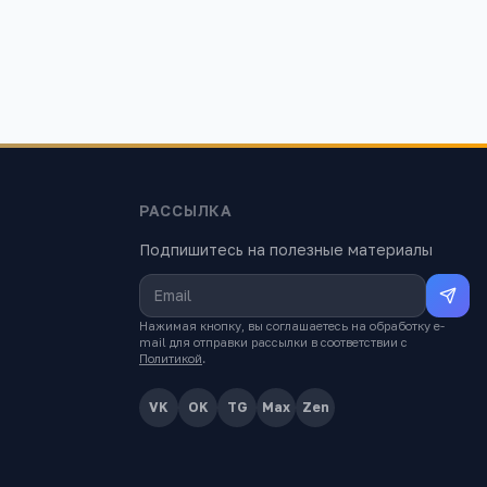
РАССЫЛКА
Подпишитесь на полезные материалы
Нажимая кнопку, вы соглашаетесь на обработку e-
mail для отправки рассылки в соответствии с
Политикой
.
VK
OK
TG
Max
Zen