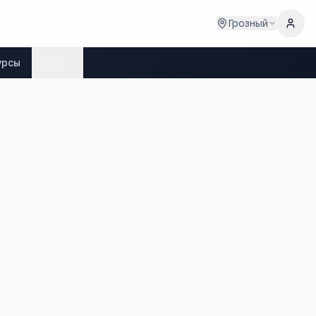
Грозный
урсы
Ещё