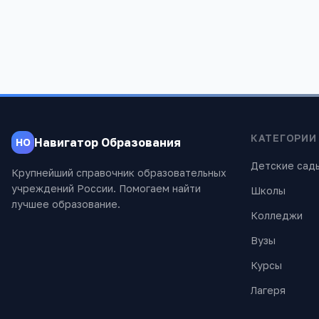
КАТЕГОРИИ
Навигатор Образования
НО
Детские сад
Крупнейший справочник образовательных
учреждений России. Помогаем найти
Школы
лучшее образование.
Колледжи
Вузы
Курсы
Лагеря